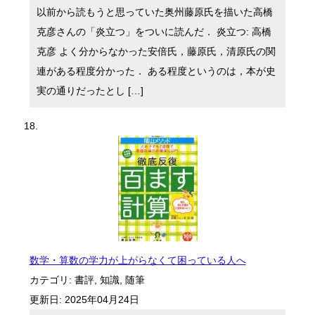
以前から読もうと思っていた奥州藤原氏を描いた高橋
克彦さんの「炎立つ」をついに読んだ． 炎立つ: 高橋
克彦 よく分からなかった安倍氏，藤原氏，清原氏の関
連がある程度分かった． ある程度というのは，本が史
実の通りだったとし […]
数学・算数の学力が上がらなくて困っている人へ
カテゴリ:
書評
,
知識
,
随筆
更新日:
2025年04月24日