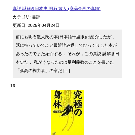
真説 謎解き日本史 明石 散人 (商品企画の真髄)
カテゴリ:
書評
更新日:
2025年04月24日
前にも明石散人氏の本(日本語千里眼)は紹介したが，
既に持っていてふと最近読み返してびっくりした本が
あったのでまた紹介する． それが，この真説 謎解き日
本史だ． 私がうなったのは足利義教のことを書いた
「孤高の権力者」の章だ […]