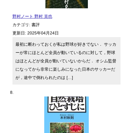
野村ノート 野村 克也
カテゴリ:
書評
更新日:
2025年04月24日
最初に断わっておくが私は野球が好きでない． サッカ
ーが常にほとんど全員が動いているのに対して，野球
はほとんどが全員が動いていないからだ． オシム監督
になってから非常に楽しみになった日本のサッカーだ
が，途中で倒れられたのは […]