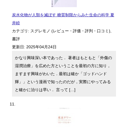
炭水化物が人類を滅ぼす 糖質制限からみた生命の科学 夏
井睦
カテゴリ:
スグレモノ (レビュー・評価・評判・口コミ)
,
書評
更新日:
2025年04月24日
かなり興味深い本であった． 著者はもともと「外傷の
湿潤治療」を広めた方ということを最初の方に知り，
ますます興味がわいた．最初は確か「ゴッドハンド
輝」」という漫画で知ったのだが，実際にやってみる
と確かに治りは早い． 言って […]