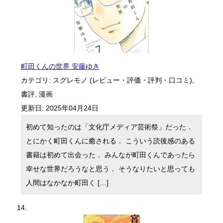
町田くんの世界 安藤ゆき
カテゴリ:
スグレモノ (レビュー・評価・評判・口コミ)
,
書評
,
漫画
更新日:
2025年04月24日
初めて知ったのは「文化庁メディア芸術祭」だった．
とにかく町田くんに癒される． こういう読後感のある
書籍は初めて出会った． みんなが町田くんであったら
幸せな世界だろうなと思う． そうなりたいと思っても
人間はなかなか町田く […]