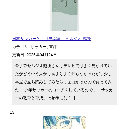
日本サッカーと「世界基準」 セルジオ 越後
カテゴリ:
サッカー
,
書評
更新日:
2025年04月24日
今までセルジオ越後さんはテレビではよく見かけてい
たがどういう人かはあまりよく知らなかったが，少し
本屋で立ち読みしてみたら，面白かったので買ってみ
た． 少年サッカーのコーチをしているので，「サッカ
ーの教育と育成」は参考にな […]