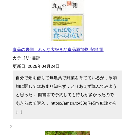
食品の裏側―みんな大好きな食品添加物 安部 司
カテゴリ:
書評
更新日:
2025年04月24日
自分で畑を借りて無農薬で野菜を育てているが，添加
物に関してはあまり知らず，とりあえず読んでみよう
と思った． 図書館で予約しても待ちが多かったので，
あきらめて購入． https://amzn.to/33qRe5m 結論から
[…]