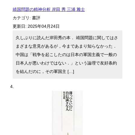
靖国問題の精神分析 岸田 秀 三浦 雅士
カテゴリ:
書評
更新日:
2025年04月24日
久しぶりに読んだ岸田秀の本． 靖国問題に関してはさ
まざまな意見があるが，今まであまり知らなかった．
中国は「戦争を起こしたのは日本の軍国主義で一般の
日本人が悪いわけではない．」という論理で友好条約
を結んだのに，その軍国主 […]