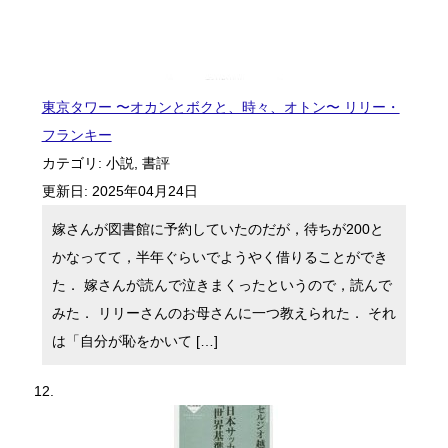
東京タワー 〜オカンとボクと、時々、オトン〜 リリー・
フランキー
カテゴリ:
小説
,
書評
更新日:
2025年04月24日
嫁さんが図書館に予約していたのだが，待ちが200と
かなってて，半年ぐらいでようやく借りることができ
た． 嫁さんが読んで泣きまくったというので，読んで
みた． リリーさんのお母さんに一つ教えられた． それ
は「自分が恥をかいて […]