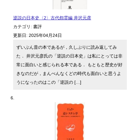
逆説の日本史〈2〉古代怨霊編 井沢元彦
カテゴリ:
書評
更新日:
2025年04月24日
ずいぶん昔の本であるが，久しぶりに読み返してみ
た． 井沢元彦氏の「逆説の日本史」は私にとっては非
常に面白いと感じられる本である． もともと歴史が好
きなのだが，まんべんなくどの時代も面白いと思うよ
うになったのはこの「逆説の […]