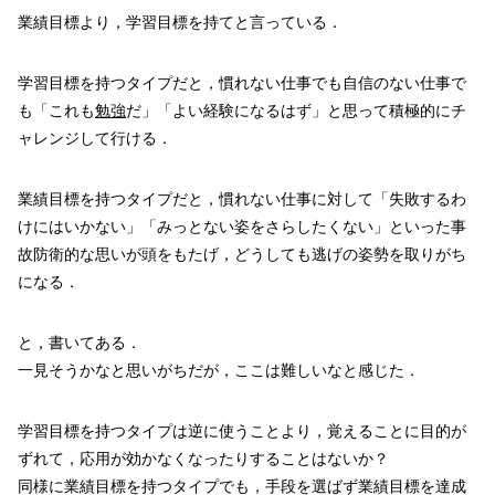
業績目標より，学習目標を持てと言っている．
学習目標を持つタイプだと，慣れない仕事でも自信のない仕事で
も「これも
勉強
だ」「よい経験になるはず」と思って積極的にチ
ャレンジして行ける．
業績目標を持つタイプだと，慣れない仕事に対して「失敗するわ
けにはいかない」「みっとない姿をさらしたくない」といった事
故防衛的な思いが頭をもたげ，どうしても逃げの姿勢を取りがち
になる．
と，書いてある．
一見そうかなと思いがちだが，ここは難しいなと感じた．
学習目標を持つタイプは逆に使うことより，覚えることに目的が
ずれて，応用が効かなくなったりすることはないか？
同様に業績目標を持つタイプでも，手段を選ばず業績目標を達成