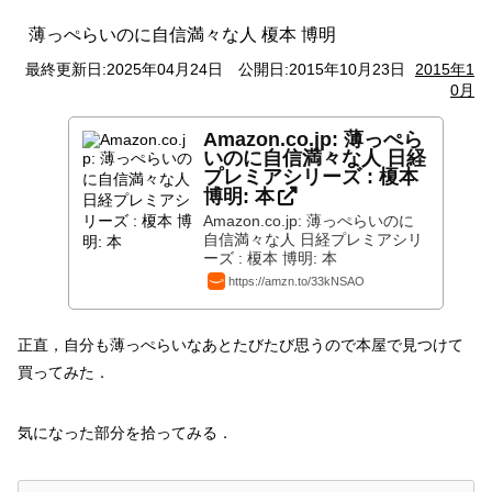
薄っぺらいのに自信満々な人 榎本 博明
最終更新日:
2025年04月24日
公開日:
2015年10月23日
2015年1
0月
Amazon.co.jp: 薄っぺら
いのに自信満々な人 日経
プレミアシリーズ : 榎本
博明: 本
Amazon.co.jp: 薄っぺらいのに
自信満々な人 日経プレミアシリ
ーズ : 榎本 博明: 本
https://amzn.to/33kNSAO
正直，自分も薄っぺらいなあとたびたび思うので本屋で見つけて
買ってみた．
気になった部分を拾ってみる．