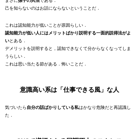
まさに
孫子の兵法
である．
己を知らないのはお話にならないということだ．
これは認知能力が低いことが原因らしい．
認知能力が低い人にはメリットばかり説明する一面的説得法がよ
い
とある．
デメリットを説明すると，認知できなくて分からなくなってしま
うらしい．
これは思い当たる節がある．怖いことだ．
意識高い系は「仕事できる風」な人
気づいたら
自分の話ばかりしている私
はかなり危険だと再認識し
た．